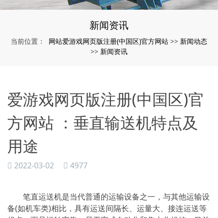
新闻资讯
网站爱游戏网页版注册(中国区)官方网站
新闻动态
当前位置：
>>
新闻资讯
>>
爱游戏网页版注册(中国区)官
方网站 ：垂直输送机特点及
用途
2022-03-02
4977
笔直运送机是当代普通的运输设备之一，与其他运输设
备(如机车类)相比，具有运送间隔长、运量大、接连运送等