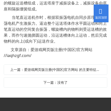
的螺旋运送槽组成，运送塔座于减振设备上，减振设备由底
座和隔振绷簧组成。
当笔直运送机作时，根据双振荡电机自同步原理，由振
返回顶部
荡电机产生激振力。逼迫整个运送塔体作水平圆运动和向上
笔直运动的空间复合振荡，螺旋槽内的物料则受运送槽的效
果，而作匀速抛掷圆运动，沿运送槽体向上运动，然后完成
物料的向上(或向下)运送作业。
文章源自：爱游戏网页版注册(中国区)官方网站
//iaqhzgf.com/
上一篇：爱游戏网页版注册(中国区)官方网站 的主要特征是什么？
下一篇：没有了